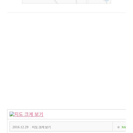
|
2016.12.29
지도 크게 보기
©
NAVER C