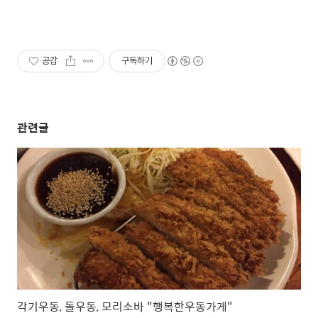
공감
구독하기
관련글
각기우동, 돌우동, 모리소바 "행복한우동가게"