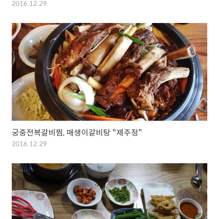
2016.12.29
궁중전복갈비찜, 매생이갈비탕 "제주정"
2016.12.29