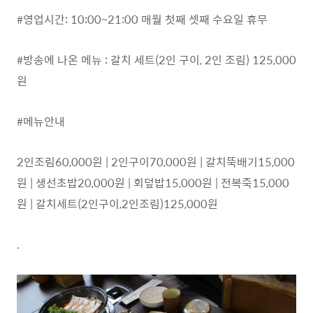
#영업시간: 10:00~21:00 매월 첫째 셋째 수요일 휴무
#방송에 나온 메뉴 : 갈치 세트(2인 구이, 2인 조림) 125,000
원
#메뉴안내
2인조림60,000원 | 2인구이70,000원 | 갈치뚝배기15,000
원 | 생선초밥20,000원 | 회덮밥15,000원 | 전복죽15,000
원 | 갈치세트(2인구이,2인조림)125,000원
.